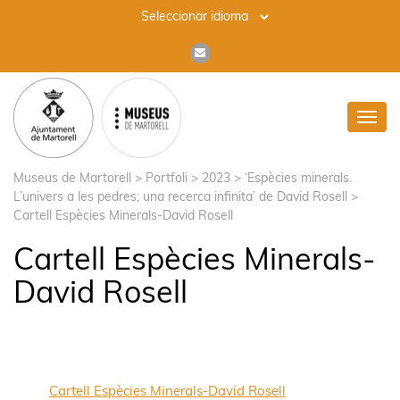
Toggl
navig
Museus de Martorell
>
Portfoli
>
2023
>
‘Espècies minerals.
L’univers a les pedres; una recerca infinita’ de David Rosell
>
Cartell Espècies Minerals-David Rosell
Cartell Espècies Minerals-
David Rosell
Cartell Espècies Minerals-David Rosell