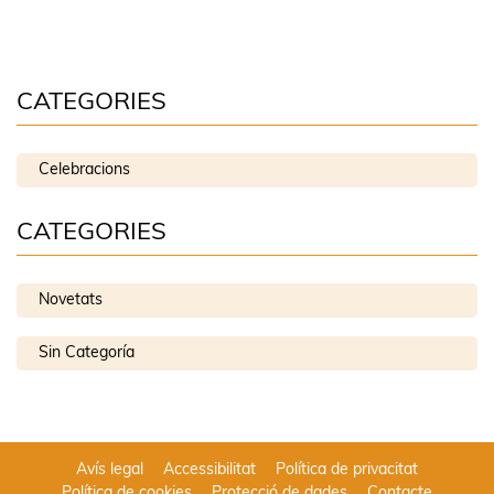
CATEGORIES
Celebracions
CATEGORIES
Novetats
Sin Categoría
Avís legal
Accessibilitat
Política de privacitat
Política de cookies
Protecció de dades
Contacte