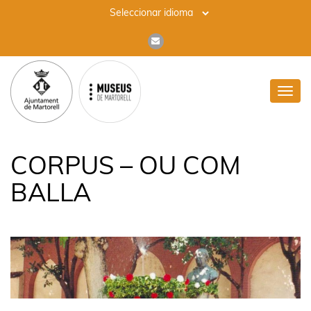
Toggl
navig
CORPUS – OU COM
BALLA