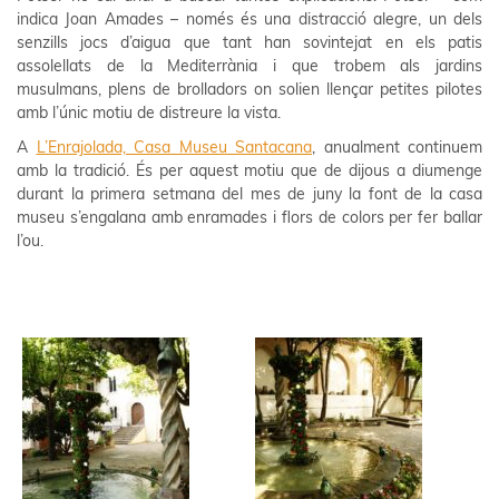
indica Joan Amades – només és una distracció alegre, un dels
senzills jocs d’aigua que tant han sovintejat en els patis
assolellats de la Mediterrània i que trobem als jardins
musulmans, plens de brolladors on solien llençar petites pilotes
amb l’únic motiu de distreure la vista.
A
L’Enrajolada, Casa Museu Santacana
, anualment continuem
amb la tradició. És per aquest motiu que de dijous a diumenge
durant la primera setmana del mes de juny la font de la casa
museu s’engalana amb enramades i flors de colors per fer ballar
l’ou.