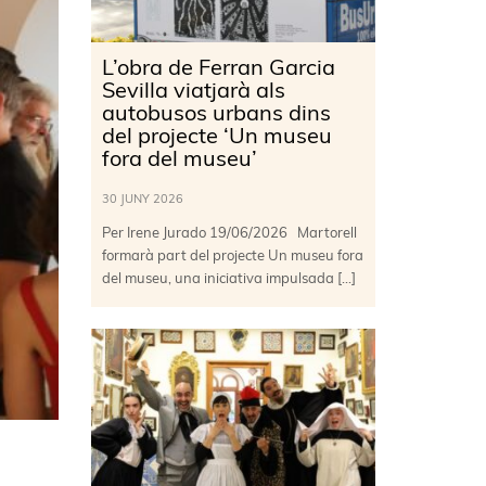
L’obra de Ferran Garcia
Sevilla viatjarà als
autobusos urbans dins
del projecte ‘Un museu
fora del museu’
30 JUNY 2026
Per Irene Jurado 19/06/2026 Martorell
formarà part del projecte Un museu fora
del museu, una iniciativa impulsada […]