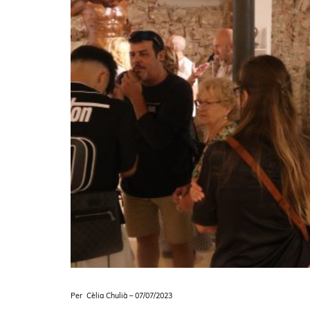
Per Cèlia Chulià – 07/07/2023