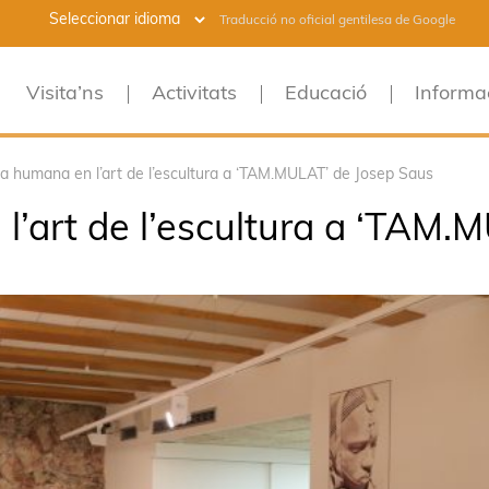
Traducció no oficial gentilesa de Google
Visita’ns
Activitats
Educació
Informa
ia humana en l’art de l’escultura a ‘TAM.MULAT’ de Josep Saus
l’art de l’escultura a ‘TAM.