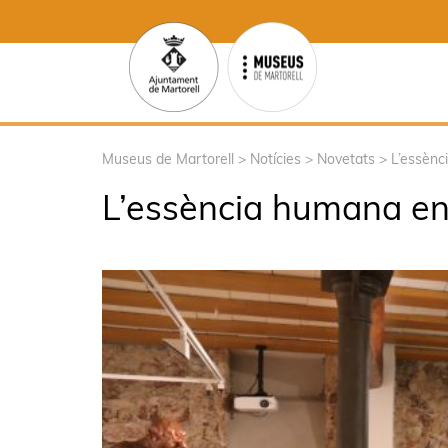
Museus de Martorell
>
Notícies
>
Novetats
>
L’essènc
L’essència humana en 