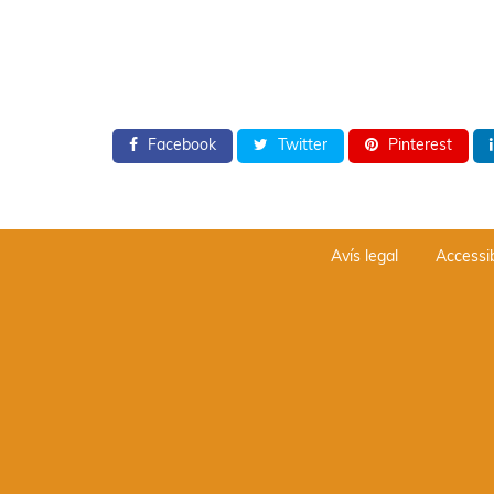
Facebook
Twitter
Pinterest
Avís legal
Accessib