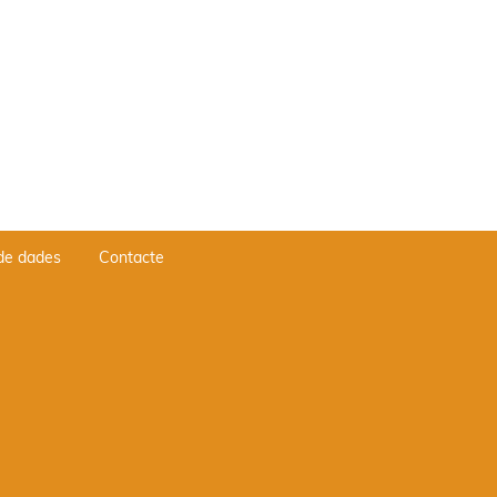
 de dades
Contacte