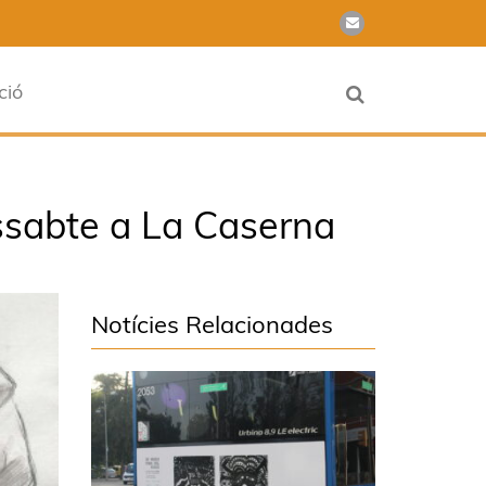
ció
dissabte a La Caserna
Notícies Relacionades