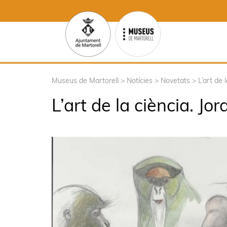
Museus de Martorell
>
Notícies
>
Novetats
>
L’art de 
L’art de la ciència. Jo