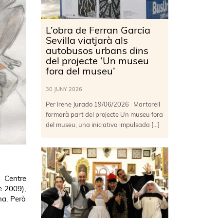
L’obra de Ferran Garcia
Sevilla viatjarà als
autobusos urbans dins
del projecte ‘Un museu
fora del museu’
30 JUNY 2026
Per Irene Jurado 19/06/2026 Martorell
formarà part del projecte Un museu fora
del museu, una iniciativa impulsada […]
l Centre
e 2009),
na. Però