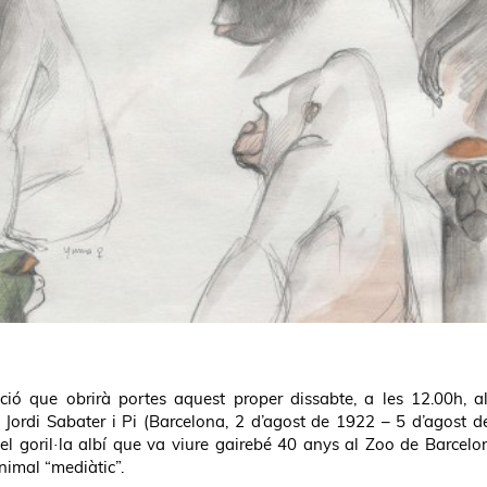
osició que obrirà portes aquest proper dissabte, a les 12.00h, a
. Jordi Sabater i Pi (Barcelona, 2 d’agost de 1922 – 5 d’agost d
 el goril·la albí que va viure gairebé 40 anys al Zoo de Barcelo
nimal “mediàtic”.