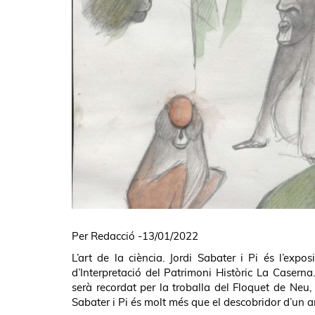
Per Redacció -13/01/2022
L’art de la ciència. Jordi Sabater i Pi és l’exp
d’Interpretació del Patrimoni Històric La Caserna
serà recordat per la troballa del Floquet de Neu,
Sabater i Pi és molt més que el descobridor d’un a