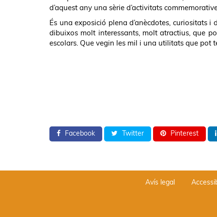
d’aquest any una sèrie d’activitats commemorative
És una exposició plena d’anècdotes, curiositats i 
dibuixos molt interessants, molt atractius, que po
escolars. Que vegin les mil i una utilitats que pot te
Facebook
Twitter
Pinterest
Avís legal
Accessib