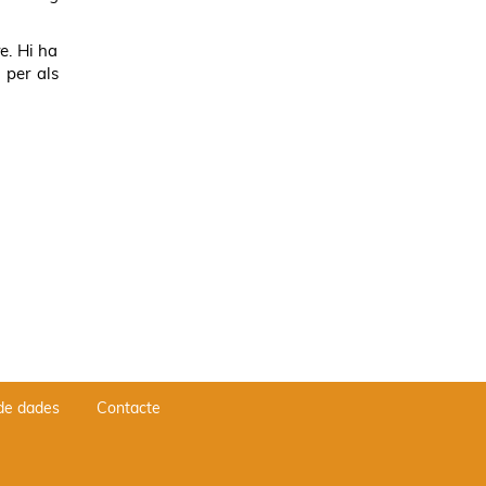
e. Hi ha
 per als
 de dades
Contacte