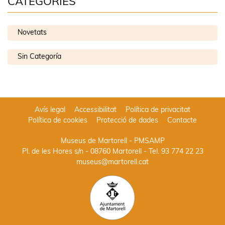
CATEGORIES
Novetats
Sin Categoría
Avís legal
Accessibilitat
Política de privacitat
Política de cookies
Protecció de dades
Contacte
Museus de Martorell - PMSAMP
Pl. de les Hores s/n - 08760 Martorell
- Tel.
93 774 22 23
museus@martorell.cat