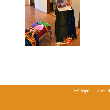
Avís legal
Accessib