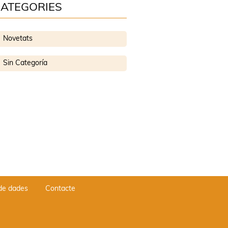
ATEGORIES
Novetats
Sin Categoría
 de dades
Contacte