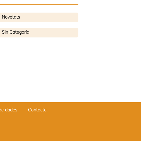
Novetats
Sin Categoría
 de dades
Contacte