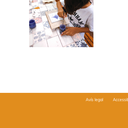
Avís legal
Accessib