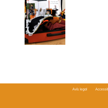
Avís legal
Accessib