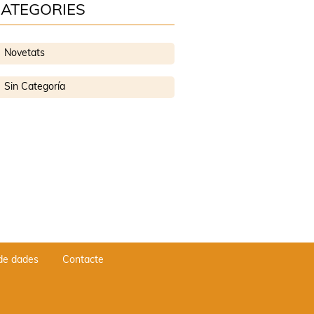
ATEGORIES
Novetats
Sin Categoría
 de dades
Contacte