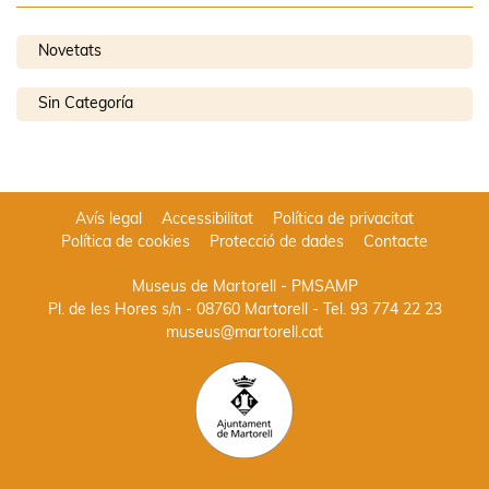
Novetats
Sin Categoría
Avís legal
Accessibilitat
Política de privacitat
Política de cookies
Protecció de dades
Contacte
Museus de Martorell - PMSAMP
Pl. de les Hores s/n - 08760 Martorell
- Tel.
93 774 22 23
museus@martorell.cat