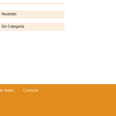
Novetats
Sin Categoría
 de dades
Contacte