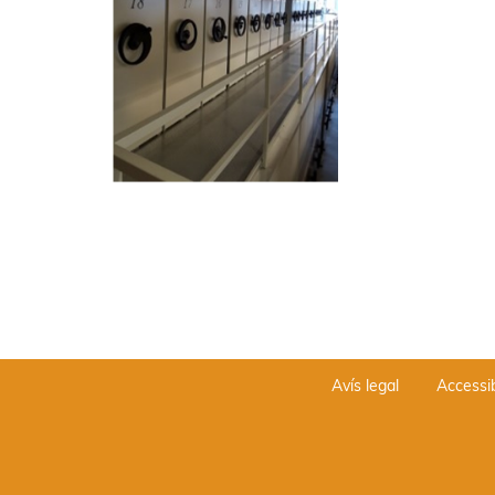
Avís legal
Accessib