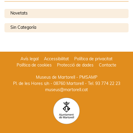
Novetats
Sin Categoría
Avís legal
Accessibilitat
Política de privacitat
Política de cookies
Protecció de dades
Contacte
Museus de Martorell - PMSAMP
Pl. de les Hores s/n - 08760 Martorell
- Tel.
93 774 22 23
museus@martorell.cat