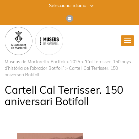
Toggl
navig
Museus de Martorell
>
Portfoli
>
2025
>
‘Cal Terrisser. 150 anys
d’història de l’obrador Botifoll.’
>
Cartell Cal Terrisser. 150
aniversari Botifoll
Cartell Cal Terrisser. 150
aniversari Botifoll