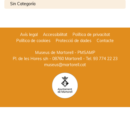
Sin Categoría
Avís legal
Accessibilitat
Política de privacitat
Política de cookies
Protecció de dades
Contacte
Museus de Martorell - PMSAMP
Pl. de les Hores s/n - 08760 Martorell
- Tel.
93 774 22 23
museus@martorell.cat