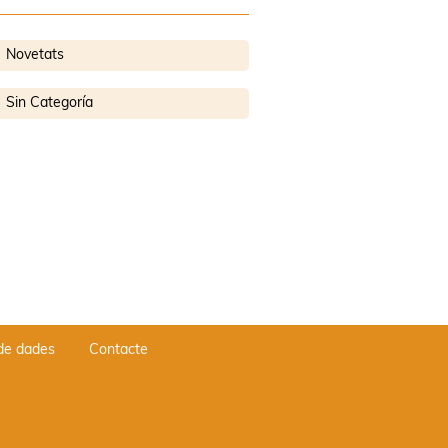
Novetats
Sin Categoría
 de dades
Contacte