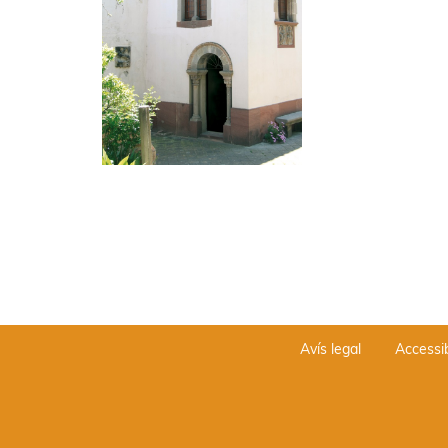
Avís legal
Accessib