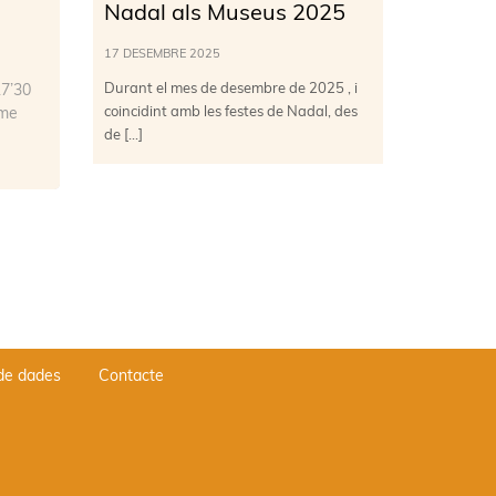
Nadal als Museus 2025
17 DESEMBRE 2025
Durant el mes de desembre de 2025 , i
17’30
coincidint amb les festes de Nadal, des
rme
de […]
 de dades
Contacte