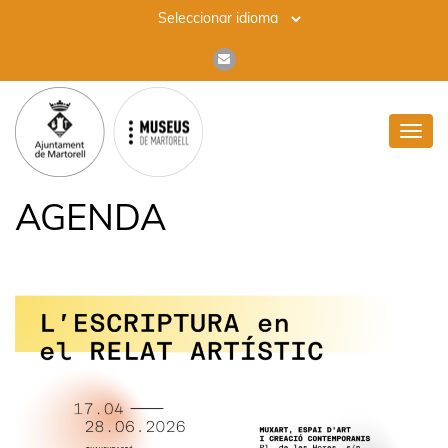
Toggl
navig
AGENDA