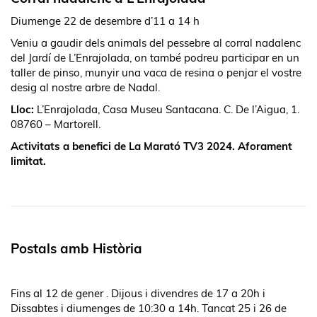
Diumenge 22 de desembre d’11 a 14 h
Veniu a gaudir dels animals del pessebre al corral nadalenc
del Jardí de L’Enrajolada, on també podreu participar en un
taller de pinso, munyir una vaca de resina o penjar el vostre
desig al nostre arbre de Nadal.
Lloc:
L’Enrajolada, Casa Museu Santacana. C. De l’Aigua, 1.
08760 – Martorell.
Activitats a benefici de La Marató TV3 2024. Aforament
limitat.
Postals amb Història
Fins al 12 de gener .
Dijous i divendres de 17 a 20h i
Dissabtes i diumenges de 10:30 a 14h.
Tancat 25 i 26 de