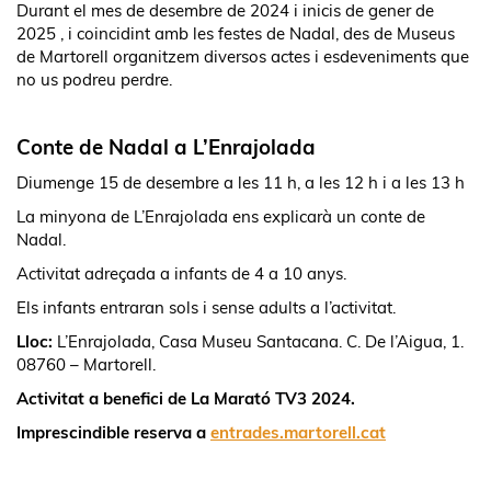
Durant el mes de desembre de 2024 i inicis de gener de
2025 , i coincidint amb les festes de Nadal, des de Museus
de Martorell organitzem diversos actes i esdeveniments que
no us podreu perdre.
Conte de Nadal a L’Enrajolada
Diumenge 15 de desembre a les 11 h, a les 12 h i a les 13 h
La minyona de L’Enrajolada ens explicarà un conte de
Nadal.
Activitat adreçada a infants de 4 a 10 anys.
Els infants entraran sols i sense adults a l’activitat.
Lloc:
L’Enrajolada, Casa Museu Santacana. C. De l’Aigua, 1.
08760 – Martorell.
Activitat a benefici de La Marató TV3 2024.
Imprescindible reserva a
entrades.martorell.cat