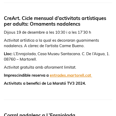
CreArt. Cicle mensual d’activitats artístiques
per adults: Ornaments nadalencs
Dijous 19 de desembre a les 10:30 i a les 17’30 h
Activitat artística a la qual es decoraran guarniments
nadalencs. A càrrec de l’artista Carme Bueno.
Lloc:
L’Enrajolada, Casa Museu Santacana. C. De l’Aigua, 1.
08760 – Martorell.
Activitat gratuïta amb aforament limitat.
Imprescindible reserva a
entrades.martorell.cat
Activitats a benefici de La Marató TV3 2024.
Corral nadalenc a L’Enrajolada